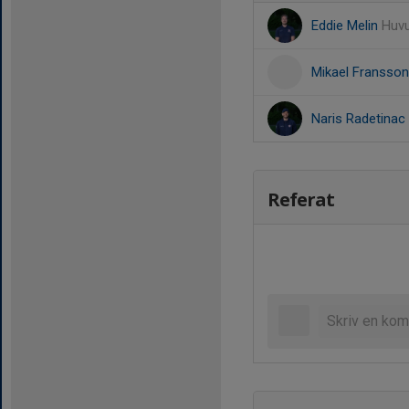
Eddie Melin
Huvu
Mikael Fransso
Naris Radetinac
Referat