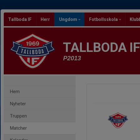
Tallboda IF
Herr
Ungdom
Fotbollsskola
Klub
TALLBODA IF
P2013
Hem
Nyheter
Truppen
Matcher