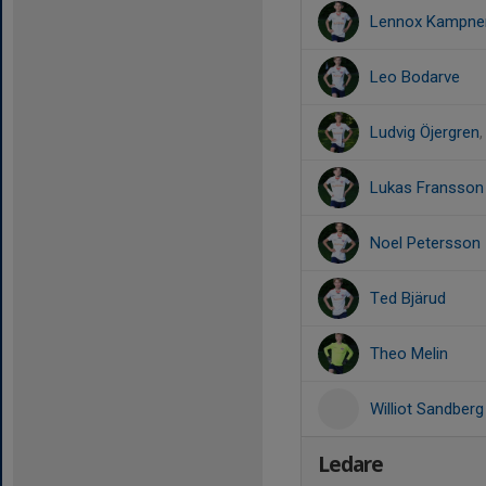
Lennox Kampne
Leo Bodarve
Ludvig Öjergren
Lukas Fransson
Noel Petersson
Ted Bjärud
Theo Melin
Williot Sandberg
Ledare