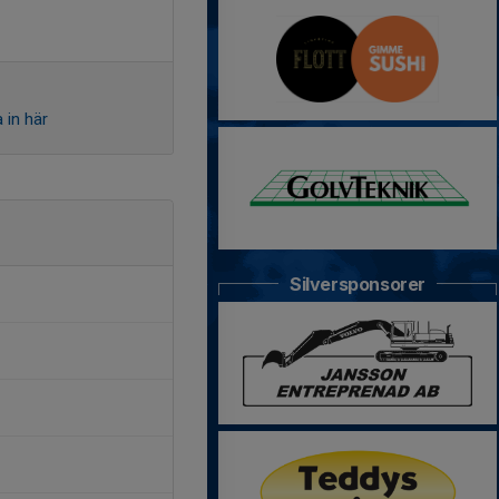
 in här
Silversponsorer