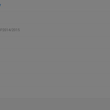
r
, P2014/2015