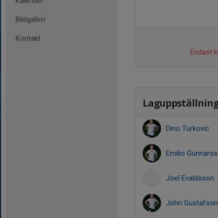
Kalender
Bildgalleri
Kontakt
Endast ka
Laguppställnin
Dino Turkovic
Emilio Gunnars
Joel Evaldsson
John Gustafson