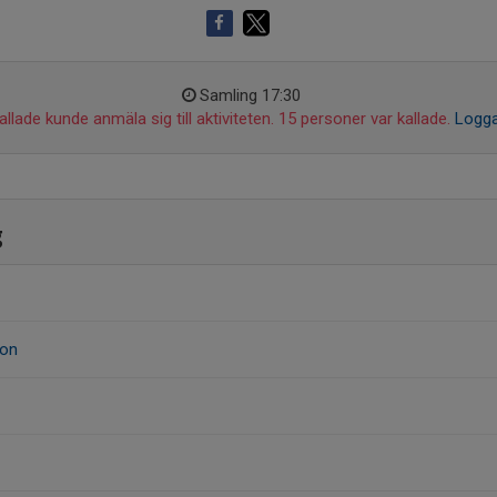
Samling 17:30
llade kunde anmäla sig till aktiviteten. 15 personer var kallade.
Logga
g
son