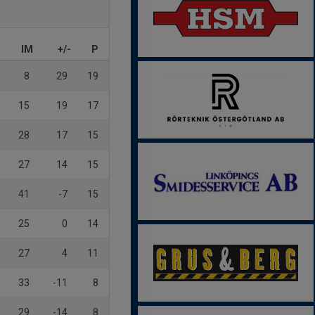
IM
+/-
P
8
29
19
15
19
17
28
17
15
27
14
15
41
-7
15
25
0
14
27
4
11
33
-11
8
29
-14
8