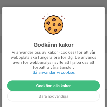
Laguppställning
Ingen uppställning ifylld
Godkänn kakor
Referat
Vi använder oss av kakor (cookies) för att vår
webbplats ska fungera bra för dig. De används
även för webbanalys i syfte att hjälpa oss att
Inget referat skrivet
förbättra våra tjänster.
Så använder vi cookies
Godkänn alla kakor
Bara nödvändiga