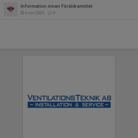
Information innan Föräldramötet.
6 nov 2025
0