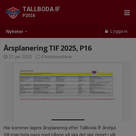
TALLBODA IF
P2016
Logga in
Nyheter
Årsplanering TIF 2025, P16
21 jan 2025
0 kommentarer
Här kommer lagets årsplanering efter Tallboda IF årshjul.
Vill man byta pass med någon så ska det ske öppet i vår