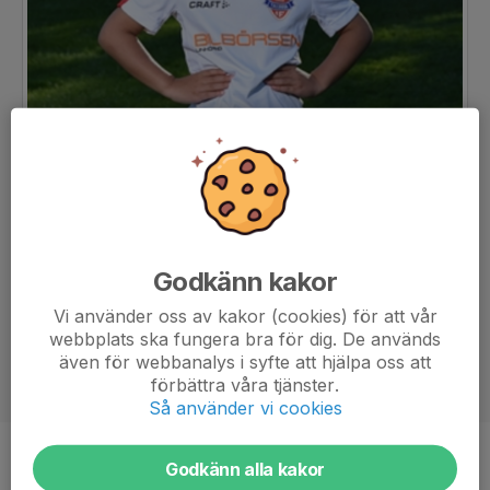
Godkänn kakor
Vi använder oss av kakor (cookies) för att vår
webbplats ska fungera bra för dig. De används
även för webbanalys i syfte att hjälpa oss att
förbättra våra tjänster.
Så använder vi cookies
Position
-
Godkänn alla kakor