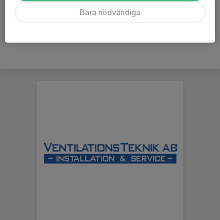
Ålder
7 år
Bara nödvändiga