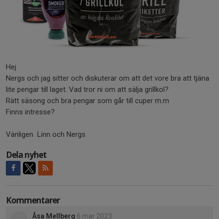
Hej
Nergs och jag sitter och diskuterar om att det vore bra att tjäna
lite pengar till laget. Vad tror ni om att sälja grillkol?
Rätt säsong och bra pengar som går till cuper m.m
Finns intresse?
Vänligen Linn och Nergs
Dela nyhet
Kommentarer
Åsa Mellberg
6 mar 2023