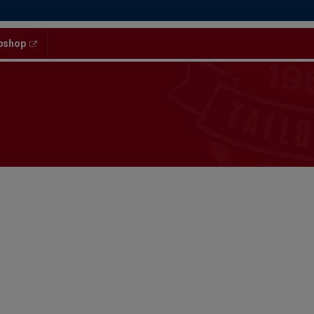
bshop