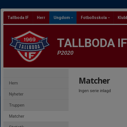
Tallboda IF
Herr
Ungdom
Fotbollsskola
Klub
TALLBODA IF
P2020
Matcher
Hem
Ingen serie inlagd
Nyheter
Truppen
Matcher