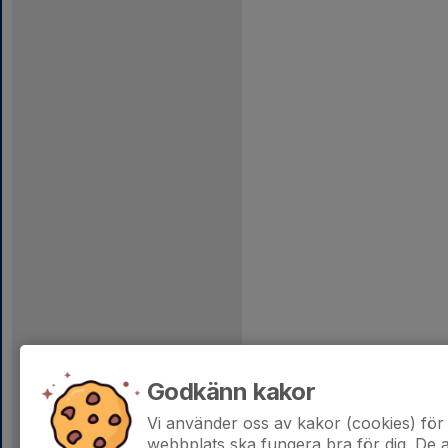
Godkänn kakor
Vi använder oss av kakor (cookies) för 
webbplats ska fungera bra för dig. De