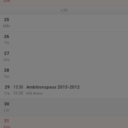
Sön
v.35
25
Mån
26
Tis
27
Ons
28
Tor
29
15:30
Ambitionspass 2015-2012
16:30
Fre
KIA Arena
30
Lör
31
Sön