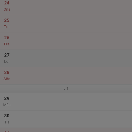
24
Ons
25
Tor
26
Fre
27
Lör
28
Sön
v.1
29
Mån
30
Tis